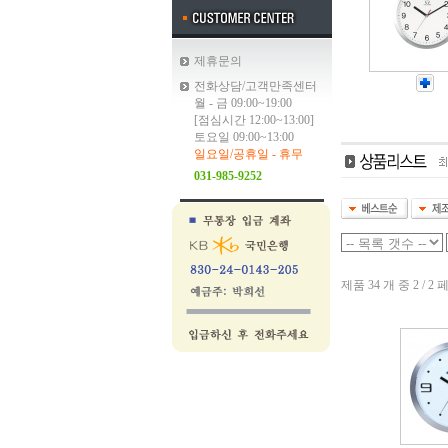
제휴문의
전화상담/고객만족센터
월 - 금 09:00~19:00
[점심시간 12:00~13:00]
토요일 09:00~13:00
일요일/공휴일 - 휴무
031-985-9252
제품 34 개 중 2 / 2