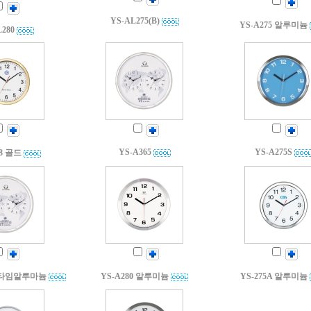
YS-AL275(B)
YS-A275 알루미늄
L280
YS-A365
YS-A275S
78 골드
듀얼타임알루마늄
YS-A280 알루미늄
YS-275A 알루미늄