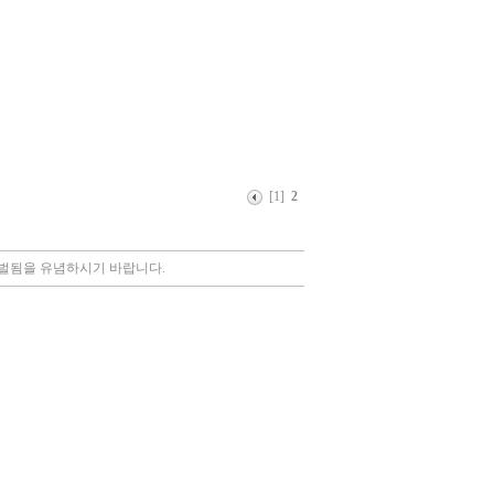
[1]
2
처벌됨을 유념하시기 바랍니다.