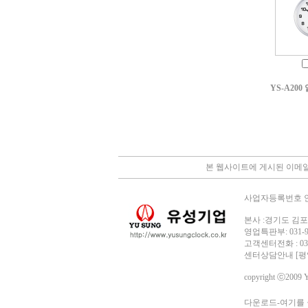
YS-A20
본 웹사이트에 게시된 이메일
사업자등록번호 안내 
본사 :경기도 김포
영업특판부: 031-98
고객센터전화 : 031-98
센터상담안내 [평일 0
copyright ⓒ2009 Y
다운로드-여기를