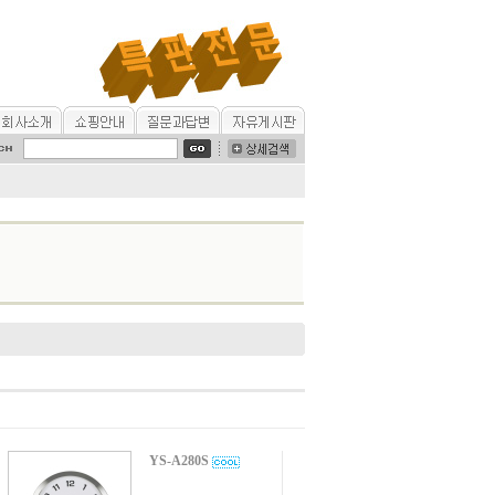
YS-A280S