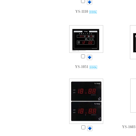
YS-1110
YS-1051
YS-16