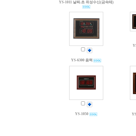
YS-1011 날짜.초 위성수신(금속테)
Y
YS-6300 음력
YS-1050
Y