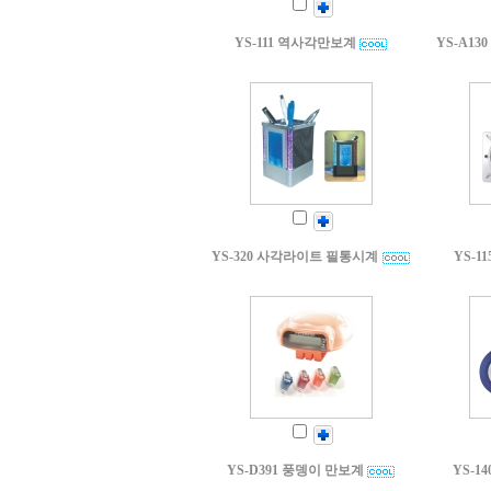
YS-111 역사각만보계
YS-A1
YS-320 사각라이트 필통시계
YS-
YS-D391 풍뎅이 만보계
YS-