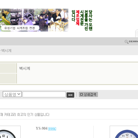
>
벽시계
벽시계
YS-904