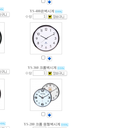
YS-400은벽시계
수량
YS-360 크롬벽시계
수량
YS-280 크롬 원형벽시계