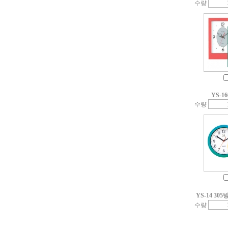
수량
YS-1
수량
YS-14 3
수량