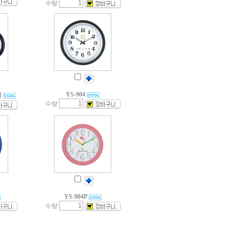
수량
YS-904
계
수량
YS-904P
수량