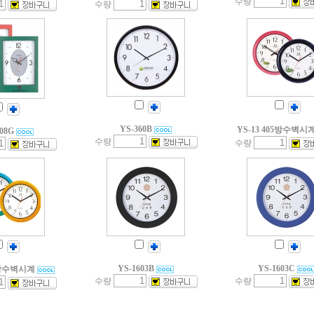
수량
수량
YS-360B
YS-13 405방수벽시
608G
수량
수량
YS-1603B
YS-1603C
05방수벽시계
수량
수량