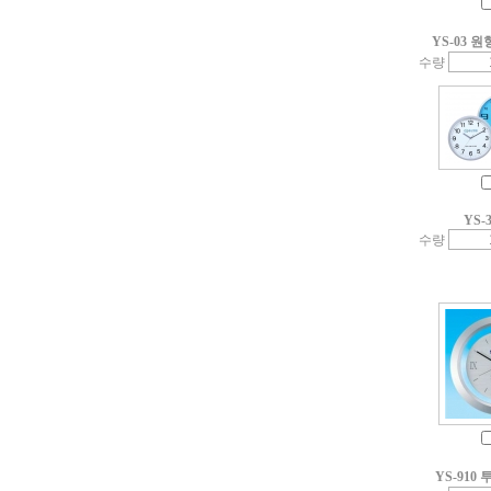
YS-03 
수량
YS-3
수량
YS-910