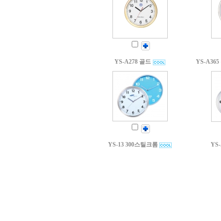
YS-A278 골드
YS-A3
YS-13 300스틸크롬
YS-