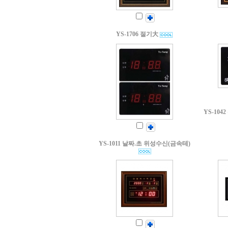
YS-1706 절기大
YS-10
YS-1011 날짜.초 위성수신(금속테)