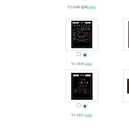
YS-6300 음력
YS-1030
YS-1052