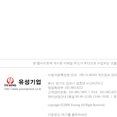
본 웹사이트에 게시된 이메일 주소가 무단으로 수집되는 것을
사업자등록번호 안내 : 109-31-68183 개인정보 
본사 :경기도 김포시 양촌면 누산리355-2
영업특판부: 031-985-9252
고객센터전화 : 031-985-7095 ㅣ FAX : 031-985-9253 
센터상담안내 [평일 09:30~12:00, 13:00~18:00 
copyright ⓒ2009 Yusung All Right Reserved.
다운로드-여기를 클릭하세요