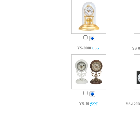
YS-2000
YS-
YS-10
YS-12