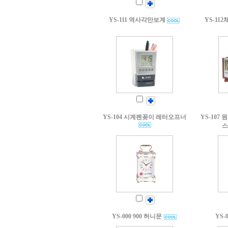
YS-111 역사각만보계
YS-11
YS-104 시계펜꽂이 레터오프너
YS-10
스
YS-000 900 허니문
YS-