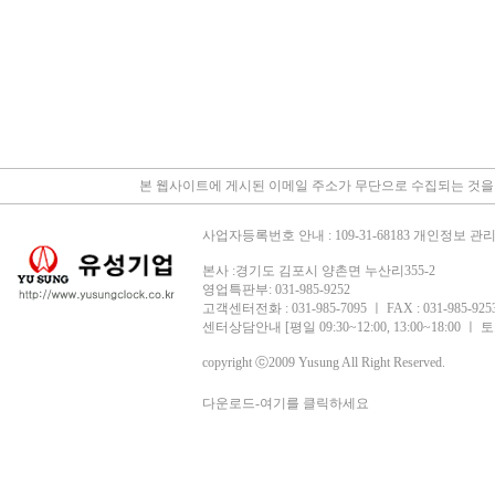
본 웹사이트에 게시된 이메일 주소가 무단으로 수집되는 것을
사업자등록번호 안내 : 109-31-68183 개인정보 
본사 :경기도 김포시 양촌면 누산리355-2
영업특판부: 031-985-9252
고객센터전화 : 031-985-7095 ㅣ FAX : 031-985-9253 
센터상담안내 [평일 09:30~12:00, 13:00~18:00 
copyright ⓒ2009 Yusung All Right Reserved.
다운로드-여기를 클릭하세요