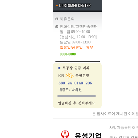
제휴문의
전화상담/고객만족센터
월 - 금 09:00~19:00
[점심시간 12:00~13:00]
토요일 09:00~13:00
일요일/공휴일 - 휴무
0000-0000
본 웹사이트에 게시된 이메일
사업자등록번호 안내 
본사 :경기도 김포