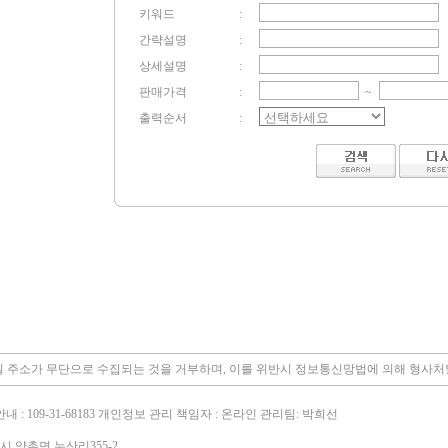
키워드
:
간략설명
:
상세설명
:
판매가격
:
~
출력순서
:
 주소가 무단으로 수집되는 것을 거부하며, 이를 위반시 정보통신망법에 의해 형사
: 109-31-68183 개인정보 관리 책임자 : 온라인 관리팀: 박희선
시 양촌면 누산리355-2